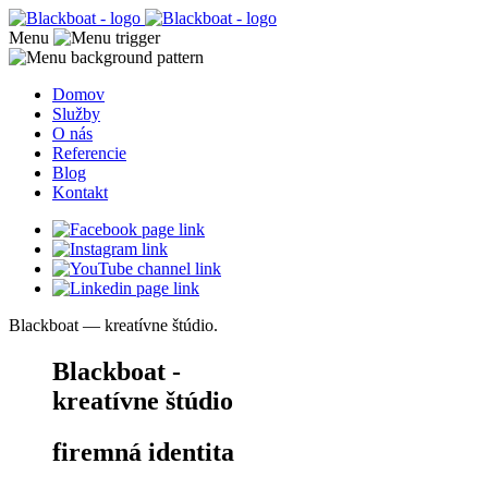
Menu
Domov
Služby
O nás
Referencie
Blog
Kontakt
Blackboat — kreatívne štúdio.
Blackboat -
kreatívne štúdio
firemná identita