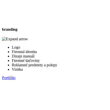
branding
Logo
Firemná identita
Dizajn manuál
Firemné tlačoviny
Reklamné predmety a polepy
Vizitka
Portfólio